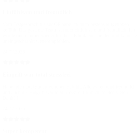
Einfühlsam und freundlich
Vom Erstgespräch bis zur OP habe ich mich bestens aufgehoben
gefühlt. Das gesamte Team ist super einfühlsam und freundlich. Ich
würde mich immer wieder für diese Klinik entscheiden und kann sie
uneingeschränkt weiterempfehlen.
24.07.2026
Eingriff war total stressfrei
Habe mich total gut aufgehoben gefühlt. Alle waren total freundlich
und auch der Eingriff war total stressfrei für mich. Vielen vielen
Dank!!!
24.07.2026
Super kompetent