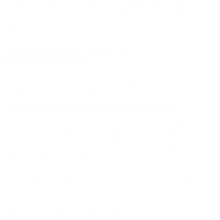
Es war alles super! Tolles Team, alle freundlich und bemüht! Frau
Dr. Frambach ist super kompetent! Danke für alles! Weiter so :)
Mehr anzeigen
Informationen zur Echtheit von
Kundenbewertungen
Auf unserer Website dargestellte und eingehende Bewertungen
werden von uns wie folgt geprüft
Ausschließlich manuelle Prüfung der Bewertungen:
Jede bei uns eingehende Bewertung wird manuell gesichtet. Hierbei
wird der Inhalt der Bewertung u.a. nach logischen Widersprüchen
und anderen Auffälligkeiten überprüft. Ebenso werden
Personendaten abgeglichen, um eine Zuordnung der Bewertung für
eine erbrachte Dienstleistung zu gewährleisten.
Eine Filterung von Bewertungen findet nicht statt. Bewertungen, die
von uns einer Dienstleistung bzw. einem Kunden zugeordnet
werden können und nicht gegen geltendes Recht verstoßen, werden
ungeachtet dessen, ob sie wohlwollend, kritisch oder gar abwertend
formuliert sind, von uns veröffentlicht.