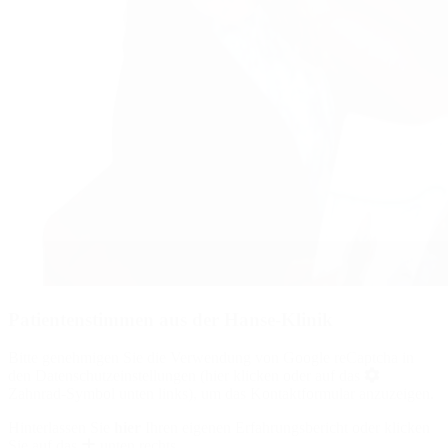
Patientenstimmen aus der Hanse-Klinik
Bitte genehmigen Sie die Verwendung von Google reCaptcha in
den
Datenschutzeinstellungen (hier klicken oder auf das
Zahnrad-Symbol unten links)
, um das Kontaktformular anzuzeigen.
Hinterlassen Sie
hier
Ihren eigenen Erfahrungsbericht oder klicken
Sie auf das
unten rechts.