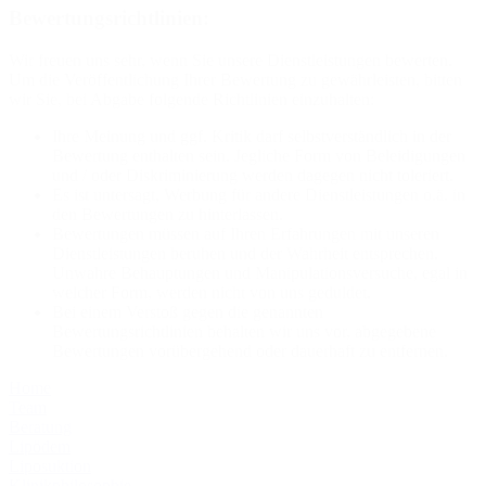
Bewertungsrichtlinien:
Wir freuen uns sehr, wenn Sie unsere Dienstleistungen bewerten.
Um die Veröffentlichung Ihrer Bewertung zu gewährleisten, bitten
wir Sie, bei Abgabe folgende Richtlinien einzuhalten:
Ihre Meinung und ggf. Kritik darf selbstverständlich in der
Bewertung enthalten sein. Jegliche Form von Beleidigungen
und / oder Diskriminierung werden dagegen nicht toleriert.
Es ist untersagt, Werbung für andere Dienstleistungen o.ä. in
den Bewertungen zu hinterlassen.
Bewertungen müssen auf Ihren Erfahrungen mit unseren
Dienstleistungen beruhen und der Wahrheit entsprechen.
Unwahre Behauptungen und Manipulationsversuche, egal in
welcher Form, werden nicht von uns geduldet.
Bei einem Verstoß gegen die genannten
Bewertungsrichtlinien behalten wir uns vor, abgegebene
Bewertungen vorübergehend oder dauerhaft zu entfernen.
Home
Team
Beratung
Lipödem
Liposuktion
Klinikphilosophie