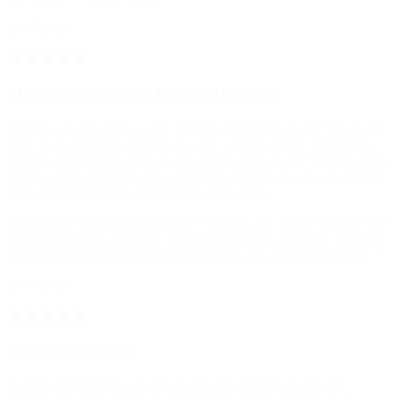
29.07.2026
Mein angenehmster Klinikaufenthalt
Ich hätte mich gefreut, wenn mir jemand direkt nach der OP gesagt
hätte, dass ich laufen soll (das gut ist), weil das meine Schmerzen
deutlich gelindert hat und ich das erst 1h nach der OP erfahren habe.
Vielen, vielen Dank für die wunderbare Betreuung, es war definitiv
mein Angenehmster Klinikaufenthalt für mich.
Kommentar Hanse-Klinik:
Liebe Patientin, Sie sollen nach der OP
nicht direkt laufen, sondern sich erst mal etwas ausruhen. Nach der
Entspannungsphase können Sie dann mit dem Laufen anfangen :)
29.07.2026
Bin überglücklich
Herr Dr. Baumgartner ist ein absolut freundlicher, netter und