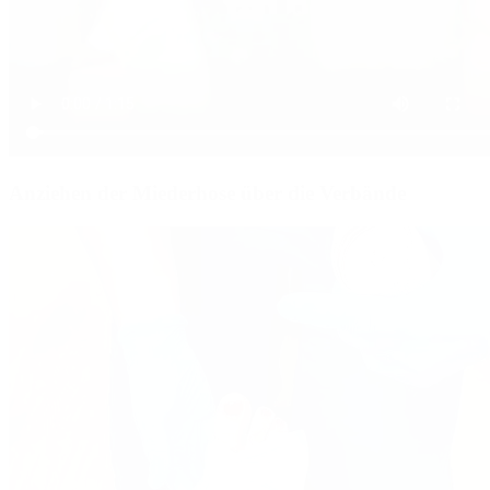
Anziehen der Miederhose über die Verbände