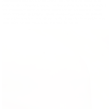
Patientinnen sind noch so aufgeregt, dass sie sich zu Hause nicht
mehr an alles erinnern können. Um Ihnen mehr Sicherheit bezüglich
des Verbandwechsels zu geben, haben wir die wichtigsten Punkte
dieses Vorgangs in kleinen Filmen zusammengefasst. Die meisten
Fragen klären sich so von alleine. Sollte dennoch etwas unklar sein,
dann rufen Sie uns einfach an. Wir sind für Sie da :)