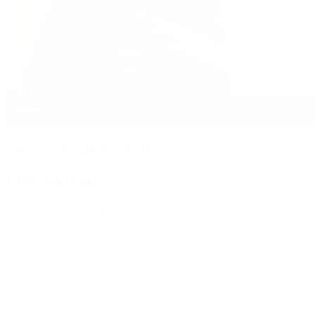
Pütterbinde um das Bein
Liposuktion
Liposuktion bei Lipödem
Behandlungsablauf
Anleitung Verbandswechsel
Home
Team
Beratung
Lipödem
Liposuktion